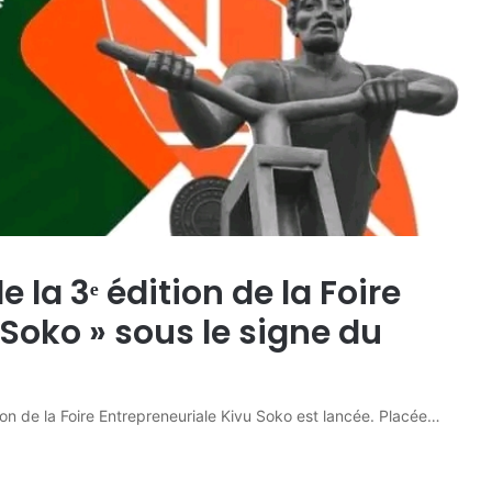
 la 3ᵉ édition de la Foire
 Soko » sous le signe du
ion de la Foire Entrepreneuriale Kivu Soko est lancée. Placée…