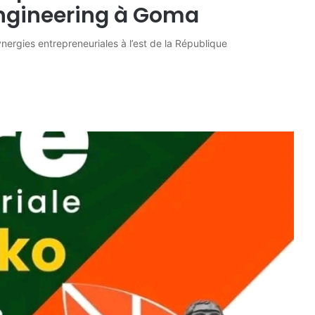
ngineering à Goma
ergies entrepreneuriales à l’est de la République