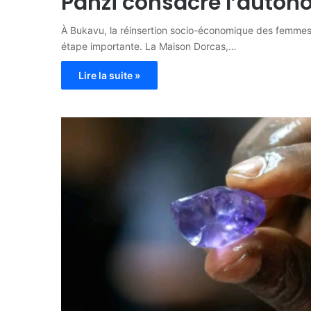
Panzi consacre l’auto
À Bukavu, la réinsertion socio-économique des femmes 
étape importante. La Maison Dorcas,…
Lire la suite »