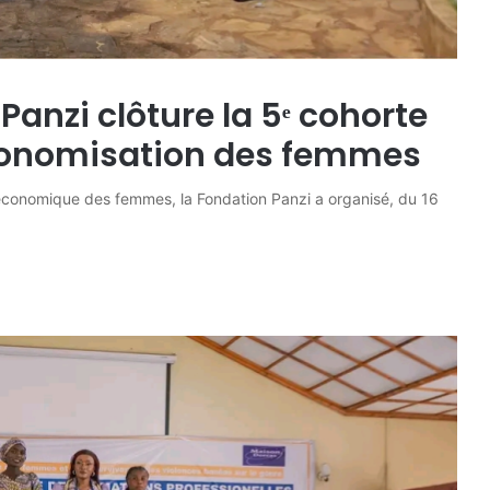
Panzi clôture la 5ᵉ cohorte
utonomisation des femmes
o-économique des femmes, la Fondation Panzi a organisé, du 16