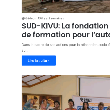
Gédeon
il y a 2 semaines
SUD-KIVU: La fondation 
de formation pour l’a
Dans le cadre de ses actions pour la réinsertion soci
au…
Lire la suite »