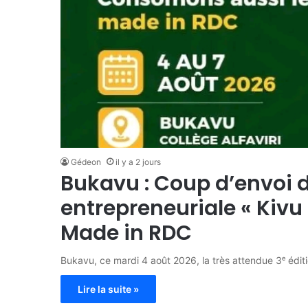
Gédeon
il y a 2 jours
Bukavu : Coup d’envoi de
entrepreneuriale « Kivu
Made in RDC
Bukavu, ce mardi 4 août 2026, la très attendue 3ᵉ édit
Lire la suite »