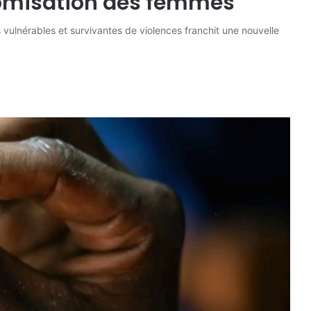
nomisation des femmes
vulnérables et survivantes de violences franchit une nouvelle