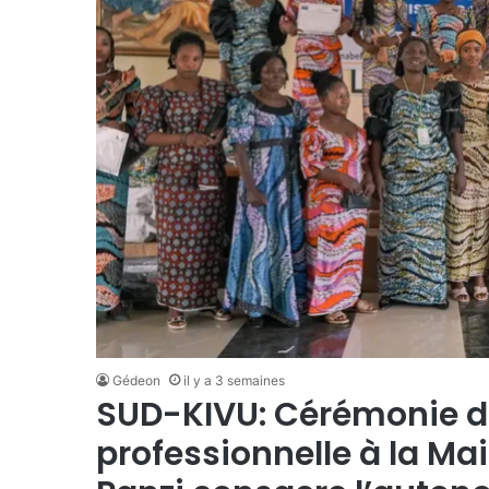
Gédeon
il y a 3 semaines
SUD-KIVU: Cérémonie de
professionnelle à la Ma