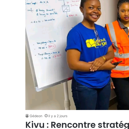
Gédeon
il y a 2 jours
Kivu : Rencontre straté