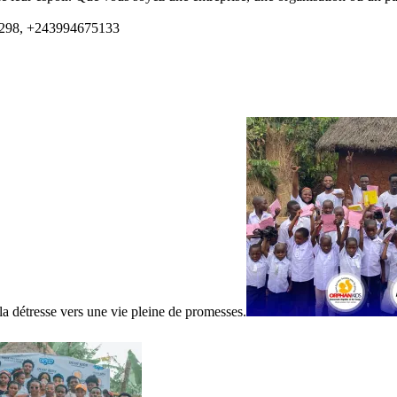
1298, +243994675133
a détresse vers une vie pleine de promesses.