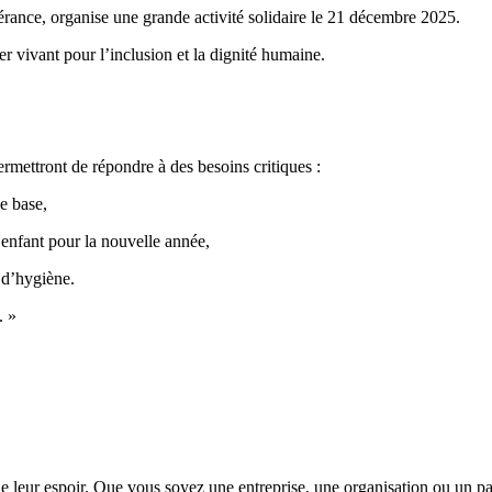
ance, organise une grande activité solidaire le 21 décembre 2025.
r vivant pour l’inclusion et la dignité humaine.
rmettront de répondre à des besoins critiques :
de base,
enfant pour la nouvelle année,
s d’hygiène.
. »
de leur espoir. Que vous soyez une entreprise, une organisation ou un part