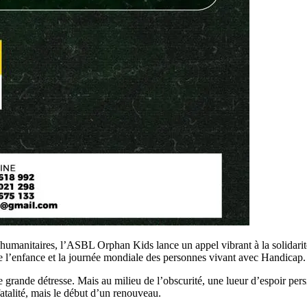
 humanitaires, l’ASBL Orphan Kids lance un appel vibrant à la solidari
de l’enfance et la journée mondiale des personnes vivant avec Handicap.
de détresse. Mais au milieu de l’obscurité, une lueur d’espoir persiste 
atalité, mais le début d’un renouveau.