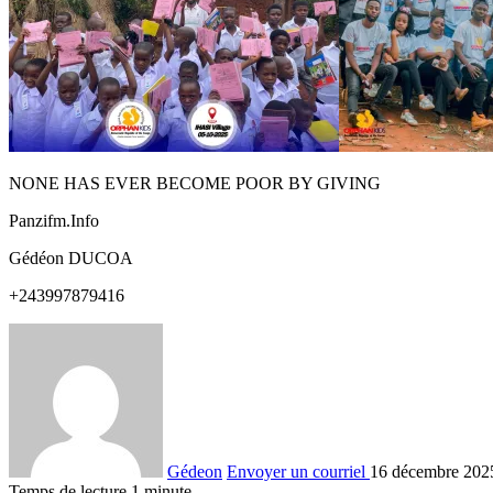
NONE HAS EVER BECOME POOR BY GIVING
Panzifm.Info
Gédéon DUCOA
+243997879416
Gédeon
Envoyer un courriel
16 décembre 202
Temps de lecture 1 minute