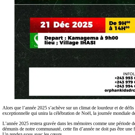
Alors que l’année 2025 s’achève sur un climat de lourdeur et de défis
exceptionnelle qui unira la célébration de Noël, la journée mondiale 
L’année 2025 restera gravée dans les mémoires comme une période de gran
démunis de notre communauté, cette fin d’année ne doit pas être une f
Un rendez-vous avec les cœurs