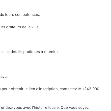
e de leurs compétences,
rs orateurs de la ville.
i les détails pratiques à retenir :
kavu.
pour obtenir le lien d’inscription, contactez le +243 990
 rendez-vous avec l’histoire locale. Que vous soyez