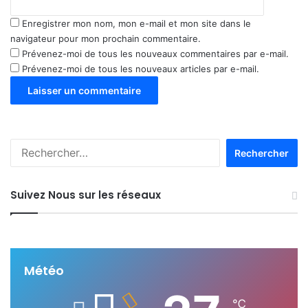
Enregistrer mon nom, mon e-mail et mon site dans le
navigateur pour mon prochain commentaire.
Prévenez-moi de tous les nouveaux commentaires par e-mail.
Prévenez-moi de tous les nouveaux articles par e-mail.
R
e
c
h
Suivez Nous sur les réseaux
e
r
c
h
e
Météo
r
℃
: