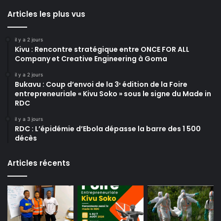
Articles les plus vus
il y a 2 jours
Kivu : Rencontre stratégique entre ONCE FOR ALL
Company et Creative Engineering à Goma
il y a 2 jours
Bukavu : Coup d’envoi de la 3ᵉ édition de la Foire
entrepreneuriale « Kivu Soko » sous le signe du Made in
RDC
il y a 3 jours
RDC : L’épidémie d’Ebola dépasse la barre des 1 500
décès
Articles récents