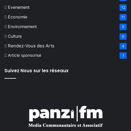
Evenement
12
Economie
11
Environnement
9
Culture
9
Rendez-Vous des Arts
4
Article sponsorisé
1
Suivez Nous sur les réseaux