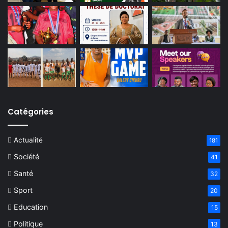
Catégories
Actualité
181
Société
41
Santé
32
Sport
20
Education
15
Politique
13