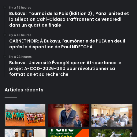
il y a 15 heures
Bukavu : Tournoi de la Paix (Édition 2) , Panzi united et
la sélection Cahi-Cidasa s’affrontent ce vendredi
dans un quart de finale
il y a 15 heures
CARNET NOIR: À Bukavu,l’aumônerie de l’UEA en deuil
après la disparition de Paul NDETCHA
il y a 23 heures
Bukavu : Université Évangélique en Afrique lance le
projet A-COD-2026-0110 pour révolutionner sa
formation et sa recherche
Articles récents