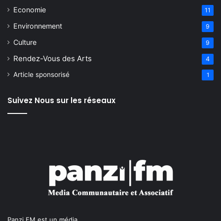
Economie
11
Environnement
9
Culture
9
Rendez-Vous des Arts
4
Article sponsorisé
1
Suivez Nous sur les réseaux
Panzi FM est un média ...