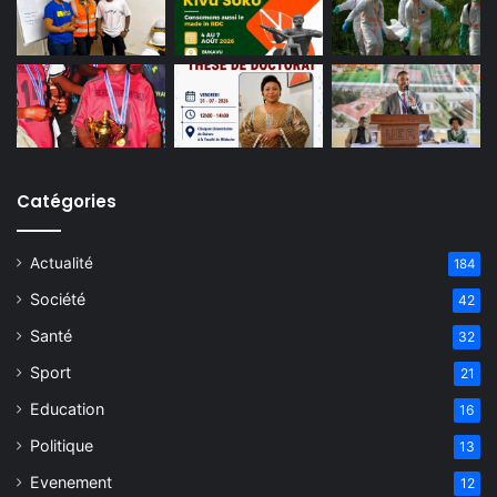
Catégories
Actualité
184
Société
42
Santé
32
Sport
21
Education
16
Politique
13
Evenement
12