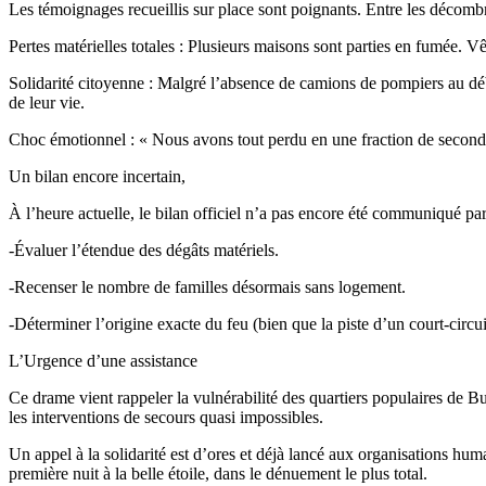
Les témoignages recueillis sur place sont poignants. Entre les décombr
Pertes matérielles totales : Plusieurs maisons sont parties en fumée. V
Solidarité citoyenne : Malgré l’absence de camions de pompiers au début
de leur vie.
Choc émotionnel : « Nous avons tout perdu en une fraction de seconde. 
Un bilan encore incertain,
À l’heure actuelle, le bilan officiel n’a pas encore été communiqué par 
-Évaluer l’étendue des dégâts matériels.
-Recenser le nombre de familles désormais sans logement.
-Déterminer l’origine exacte du feu (bien que la piste d’un court-cir
L’Urgence d’une assistance
Ce drame vient rappeler la vulnérabilité des quartiers populaires d
les interventions de secours quasi impossibles.
Un appel à la solidarité est d’ores et déjà lancé aux organisations hu
première nuit à la belle étoile, dans le dénuement le plus total.