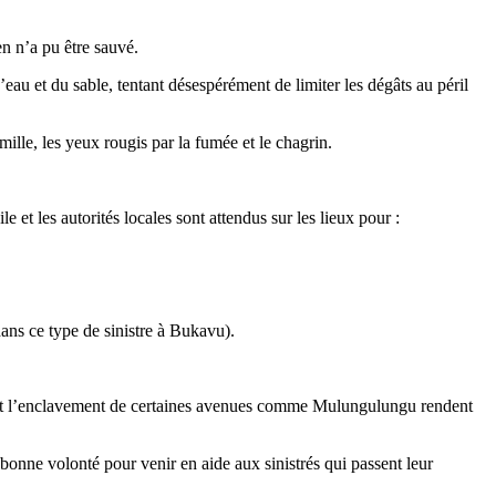
en n’a pu être sauvé.
eau et du sable, tentant désespérément de limiter les dégâts au péril
ille, les yeux rougis par la fumée et le chagrin.
 et les autorités locales sont attendus sur les lieux pour :
ans ce type de sinistre à Bukavu).
e et l’enclavement de certaines avenues comme Mulungulungu rendent
bonne volonté pour venir en aide aux sinistrés qui passent leur