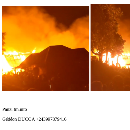
Panzi fm.info
Gédéon DUCOA +243997879416