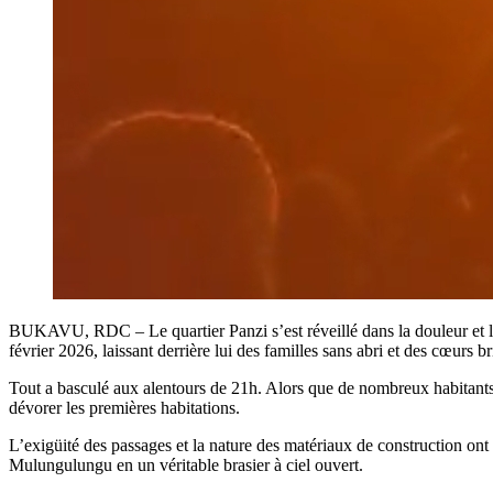
BUKAVU, RDC – Le quartier Panzi s’est réveillé dans la douleur et la
février 2026, laissant derrière lui des familles sans abri et des cœurs br
Tout a basculé aux alentours de 21h. Alors que de nombreux habitants 
dévorer les premières habitations.
L’exigüité des passages et la nature des matériaux de construction ont f
Mulungulungu en un véritable brasier à ciel ouvert.