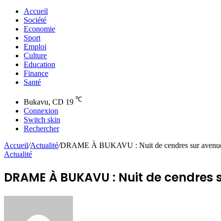
Accueil
Société
Economie
Sport
Emploi
Culture
Education
Finance
Santé
℃
Bukavu, CD
19
Connexion
Switch skin
Rechercher
Accueil
/
Actualité
/
DRAME À BUKAVU : Nuit de cendres sur avenue
Actualité
DRAME À BUKAVU : Nuit de cendres 