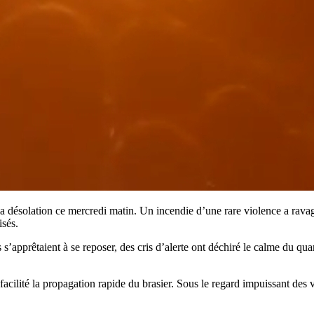
 désolation ce mercredi matin. Un incendie d’une rare violence a rava
isés.
s’apprêtaient à se reposer, des cris d’alerte ont déchiré le calme du 
acilité la propagation rapide du brasier. Sous le regard impuissant des vo