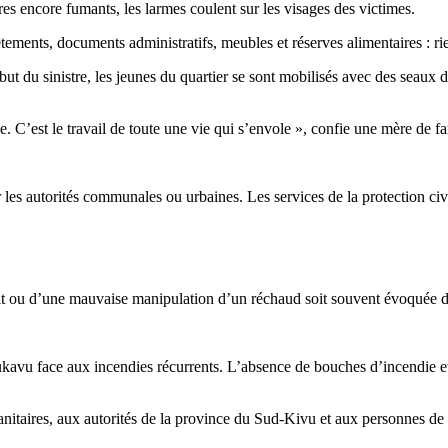
es encore fumants, les larmes coulent sur les visages des victimes.
êtements, documents administratifs, meubles et réserves alimentaires : ri
 du sinistre, les jeunes du quartier se sont mobilisés avec des seaux d’
C’est le travail de toute une vie qui s’envole », confie une mère de fam
les autorités communales ou urbaines. Les services de la protection civile
cuit ou d’une mauvaise manipulation d’un réchaud soit souvent évoquée d
e Bukavu face aux incendies récurrents. L’absence de bouches d’incendi
manitaires, aux autorités de la province du Sud-Kivu et aux personnes de 