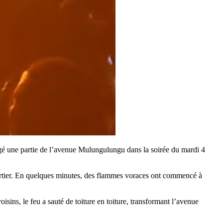
gé une partie de l’avenue Mulungulungu dans la soirée du mardi 4
quartier. En quelques minutes, des flammes voraces ont commencé à
isins, le feu a sauté de toiture en toiture, transformant l’avenue