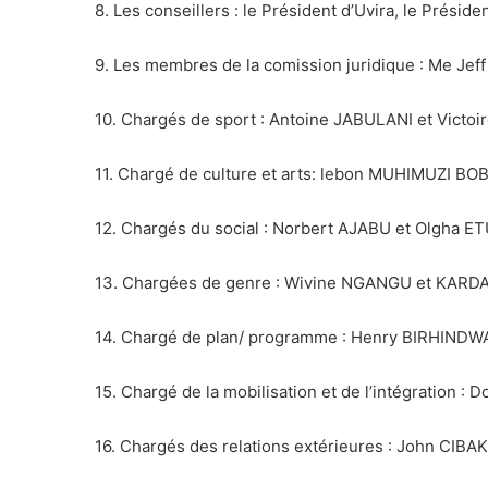
8. Les conseillers : le Président d’Uvira, le Prés
9. Les membres de la comission juridique : Me 
10. Chargés de sport : Antoine JABULANI et Victo
11. Chargé de culture et arts: lebon MUHIMUZI BOB
12. Chargés du social : Norbert AJABU et Olgha E
13. Chargées de genre : Wivine NGANGU et KARD
14. Chargé de plan/ programme : Henry BIRHINDW
15. Chargé de la mobilisation et de l’intégration : 
16. Chargés des relations extérieures : John CIBA