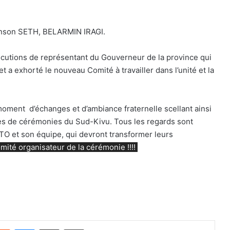
nson SETH, BELARMIN IRAGI.
cutions de représentant du Gouverneur de la province qui
t a exhorté le nouveau Comité à travailler dans l’unité et la
 moment d’échanges et d’ambiance fraternelle scellant ainsi
s de cérémonies du Sud-Kivu. Tous les regards sont
O et son équipe, qui devront transformer leurs
omité organisateur de la cérémonie !!!!
Reddit
Messenger
Partager par email
Imprimer