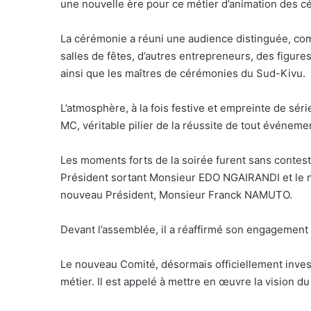
une nouvelle ère pour ce métier d’animation des c
La cérémonie a réuni une audience distinguée, com
salles de fêtes, d’autres entrepreneurs, des figures
ainsi que les maîtres de cérémonies du Sud-Kivu.
L’atmosphère, à la fois festive et empreinte de séri
MC, véritable pilier de la réussite de tout événeme
Les moments forts de la soirée furent sans contest
Président sortant Monsieur EDO NGAIRANDI et le no
nouveau Président, Monsieur Franck NAMUTO.
Devant l’assemblée, il a réaffirmé son engagement 
Le nouveau Comité, désormais officiellement inve
métier. Il est appelé à mettre en œuvre la vision d