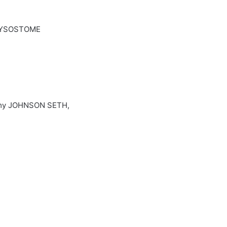
RYSOSTOME
emmy JOHNSON SETH,