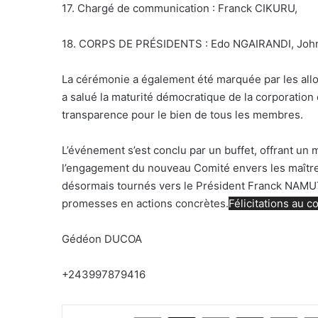
17. Chargé de communication : Franck CIKURU,
18. CORPS DE PRÉSIDENTS : Edo NGAIRANDI, Joh
La cérémonie a également été marquée par les allo
a salué la maturité démocratique de la corporation e
transparence pour le bien de tous les membres.
L’événement s’est conclu par un buffet, offrant un
l’engagement du nouveau Comité envers les maître
désormais tournés vers le Président Franck NAMUT
promesses en actions concrètes.
Félicitations au c
Gédéon DUCOA
+243997879416
Facebook
X
Linkedin
Tumblr
Pinterest