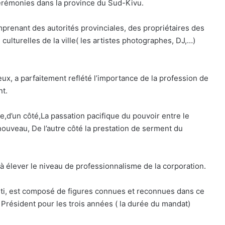
érémonies dans la province du Sud-Kivu.
prenant des autorités provinciales, des propriétaires des
 culturelles de la ville( les artistes photographes, DJ,…)
eux, a parfaitement reflété l’importance de la profession de
nt.
e,d’un côté,La passation pacifique du pouvoir entre le
uveau, De l’autre côté la prestation de serment du
à élever le niveau de professionnalisme de la corporation.
sti, est composé de figures connues et reconnues dans ce
u Président pour les trois années ( la durée du mandat)