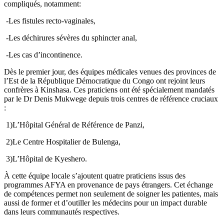
compliqués, notamment:
-Les fistules recto-vaginales,
-Les déchirures sévères du sphincter anal,
-Les cas d’incontinence.
Dès le premier jour, des équipes médicales venues des provinces de
l’Est de la République Démocratique du Congo ont rejoint leurs
confrères à Kinshasa. Ces praticiens ont été spécialement mandatés
par le Dr Denis Mukwege depuis trois centres de référence cruciaux
:
1)L’Hôpital Général de Référence de Panzi,
2)Le Centre Hospitalier de Bulenga,
3)L’Hôpital de Kyeshero.
À cette équipe locale s’ajoutent quatre praticiens issus des
programmes AFYA en provenance de pays étrangers. Cet échange
de compétences permet non seulement de soigner les patientes, mais
aussi de former et d’outiller les médecins pour un impact durable
dans leurs communautés respectives.