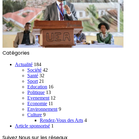
Catégories
Actualité
184
Société
42
Santé
32
Sport
21
Education
16
Politique
13
Evenement
12
Economie
11
Environnement
9
Culture
9
Rendez-Vous des Arts
4
Article sponsorisé
1
Suivez Nous sur les réseaux