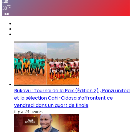
lun
℃
30
mar
Bukavu : Tournoi de la Paix (Édition 2) , Panzi united
et la sélection Cahi-Cidasa s’affrontent ce
vendredi dans un quart de finale
il y a 23 heures