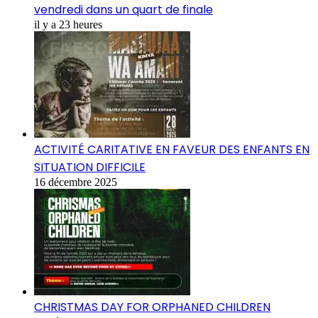
vendredi dans un quart de finale
il y a 23 heures
ACTIVITÉ CARITATIVE EN FAVEUR DES ENFANTS EN
SITUATION DIFFICILE
16 décembre 2025
CHRISTMAS DAY FOR ORPHANED CHILDREN