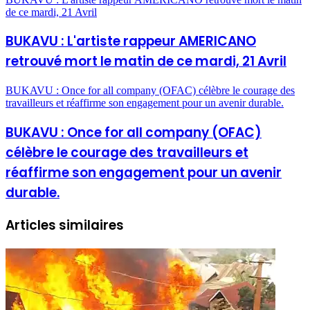
de ce mardi, 21 Avril
BUKAVU : L'artiste rappeur AMERICANO
retrouvé mort le matin de ce mardi, 21 Avril
BUKAVU : Once for all company (OFAC) célèbre le courage des
travailleurs et réaffirme son engagement pour un avenir durable.
BUKAVU : Once for all company (OFAC)
célèbre le courage des travailleurs et
réaffirme son engagement pour un avenir
durable.
Articles similaires