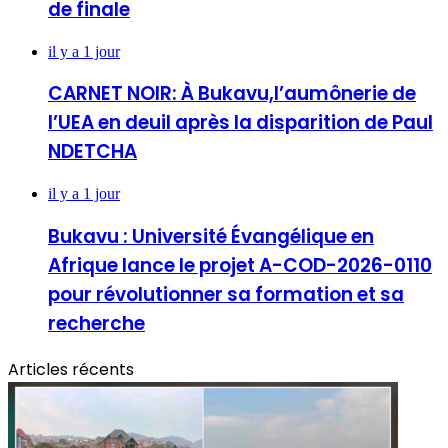
de finale
il y a 1 jour
CARNET NOIR: À Bukavu,l’aumônerie de
l’UEA en deuil après la disparition de Paul
NDETCHA
il y a 1 jour
Bukavu : Université Évangélique en
Afrique lance le projet A-COD-2026-0110
pour révolutionner sa formation et sa
recherche
Articles récents