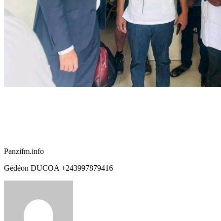
Panzifm.info
Gédéon DUCOA +243997879416