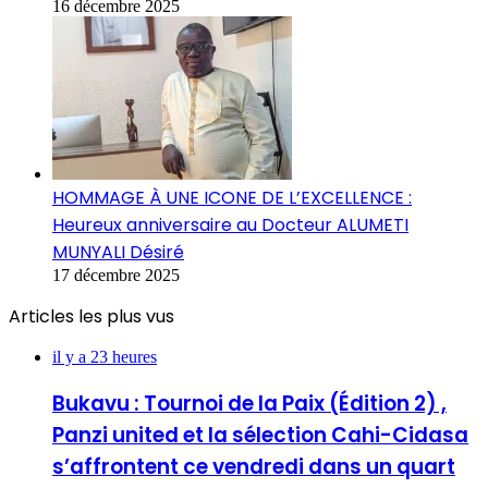
16 décembre 2025
HOMMAGE À UNE ICONE DE L’EXCELLENCE :
Heureux anniversaire au Docteur ALUMETI
MUNYALI Désiré
17 décembre 2025
Articles les plus vus
il y a 23 heures
Bukavu : Tournoi de la Paix (Édition 2) ,
Panzi united et la sélection Cahi-Cidasa
s’affrontent ce vendredi dans un quart