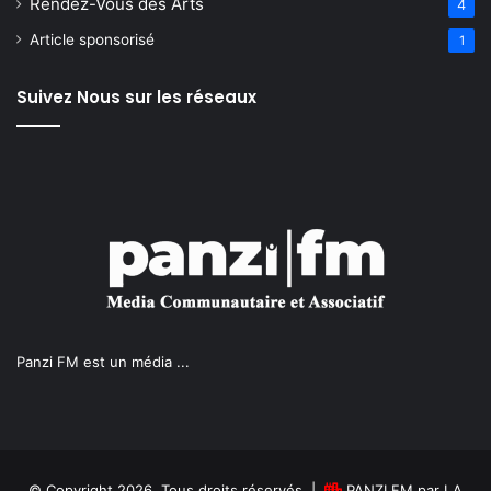
Rendez-Vous des Arts
4
Article sponsorisé
1
Suivez Nous sur les réseaux
Panzi FM est un média ...
© Copyright 2026, Tous droits réservés |
PANZI FM par LA