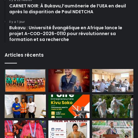
CARNET NOIR: À Bukavu,l’aumônerie de l’UEA en deuil
après la disparition de Paul NDETCHA
il y a 1 jour
Bukavu : Université Évangélique en Afrique lance le
projet A-COD-2026-0110 pour révolutionner sa
formation et sa recherche
Articles récents