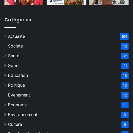
Catégories
Actualité
184
Société
42
Santé
32
Sport
21
Education
16
Politique
13
Evenement
12
Economie
11
Environnement
9
Culture
9