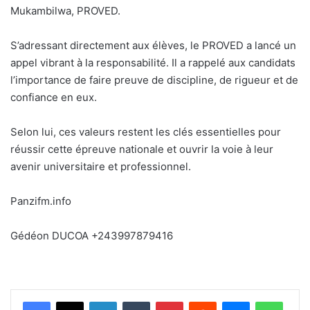
Mukambilwa, PROVED.
S’adressant directement aux élèves, le PROVED a lancé un
appel vibrant à la responsabilité. Il a rappelé aux candidats
l’importance de faire preuve de discipline, de rigueur et de
confiance en eux.
Selon lui, ces valeurs restent les clés essentielles pour
réussir cette épreuve nationale et ouvrir la voie à leur
avenir universitaire et professionnel.
Panzifm.info
Gédéon DUCOA +243997879416
Facebook
X
Linkedin
Tumblr
Pinterest
Reddit
Messenger
WhatsApp