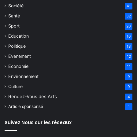
Société
41
Santé
32
Sport
20
Education
16
Politique
13
Evenement
12
Economie
11
Environnement
9
Culture
9
Rendez-Vous des Arts
4
Article sponsorisé
1
Suivez Nous sur les réseaux