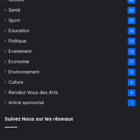
Santé
32
Sport
21
Education
16
Politique
13
Evenement
12
Economie
11
Environnement
9
Culture
9
Rendez-Vous des Arts
4
Article sponsorisé
1
Suivez Nous sur les réseaux