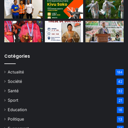
Catégories
Actualité
184
Société
42
Santé
32
Sport
21
Education
16
Politique
13