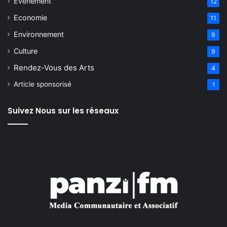
Evenement
12
Economie
11
Environnement
9
Culture
9
Rendez-Vous des Arts
4
Article sponsorisé
1
Suivez Nous sur les réseaux