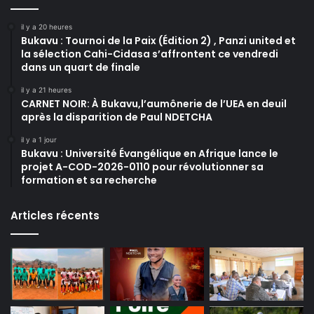
il y a 20 heures
Bukavu : Tournoi de la Paix (Édition 2) , Panzi united et
la sélection Cahi-Cidasa s’affrontent ce vendredi
dans un quart de finale
il y a 21 heures
CARNET NOIR: À Bukavu,l’aumônerie de l’UEA en deuil
après la disparition de Paul NDETCHA
il y a 1 jour
Bukavu : Université Évangélique en Afrique lance le
projet A-COD-2026-0110 pour révolutionner sa
formation et sa recherche
Articles récents