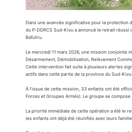
Dans une avancée significative pour la protection d
du P-DDRCS Sud-Kivu a annoncé le retrait réussi d
Bafuliru.
Le mercredi 11 mars 2026, une mission conjointe 
Désarmement, Démobilisation, Relèvement Communau
Cette intervention fait suite à plusieurs alertes 
actifs dans cette partie de la province du Sud-Kivu
À l’issue de cette mission, 33 enfants ont été off
Forces et Groupes Armés). Le groupe se compose de
La priorité immédiate de cette opération a été le re
les enfants ont déjà été réunifiés avec leurs famille