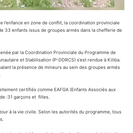
e l’enfance en zone de conflit, la coordination provinciale
e 33 enfants issus de groupes armés dans la chefferie de
menée par la Coordination Provinciale du Programme de
taire et Stabilisation (P-DDRCS) s’est rendue à Kiliba.
signalant la présence de mineurs au sein des groupes armés
.
iciellement certifiés comme EAFGA (Enfants Associés aux
 :31 garçons et filles.
tour à la vie civile. Selon les autorités du programme, tous
s.