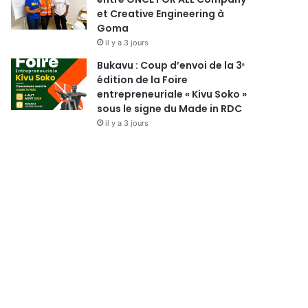
et Creative Engineering à
Goma
il y a 3 jours
Bukavu : Coup d’envoi de la 3ᵉ
édition de la Foire
entrepreneuriale « Kivu Soko »
sous le signe du Made in RDC
il y a 3 jours