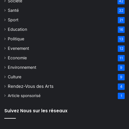
Société
42
Santé
32
Sport
21
Education
16
Politique
13
Evenement
12
Economie
11
Environnement
9
Culture
9
Rendez-Vous des Arts
4
Article sponsorisé
1
Suivez Nous sur les réseaux