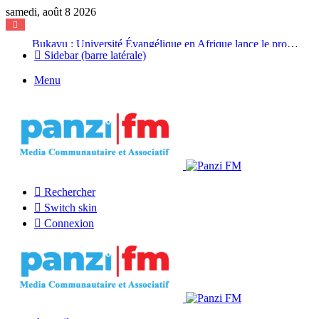
samedi, août 8 2026
Bukavu : Université Évangélique en Afrique lance le projet A-COD-2026-0110 pour révolutionner sa formation et sa recherche
Sidebar (barre latérale)
Menu
Rechercher
Switch skin
Connexion