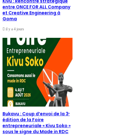
Kivu : Rencontre stratégique
entre ONCE FOR ALL Company
et Creative Engineering à
Goma
il y a 4 jours
Bukavu : Coup d’envoi de la 3ᵉ
édition de la Foire
entrepreneuriale « Kivu Soko »
sous le signe du Made in RDC