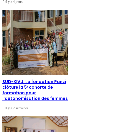
il y a 4 jours
SUD-KIVU: La fondation Panzi
clôture la 5ᵉ cohorte de
formation pour
l’autonomisation des femmes
il y a 2 semaines