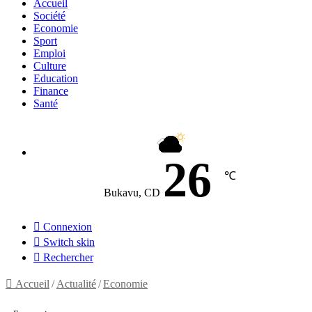
Accueil
Société
Economie
Sport
Emploi
Culture
Education
Finance
Santé
26
℃
Bukavu, CD
Connexion
Switch skin
Rechercher
Accueil
/
Actualité
/
Economie