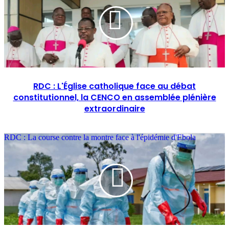
RDC : L'Église catholique face au débat
constitutionnel, la CENCO en assemblée plénière
extraordinaire
RDC : La course contre la montre face à l'épidémie d'Ebola