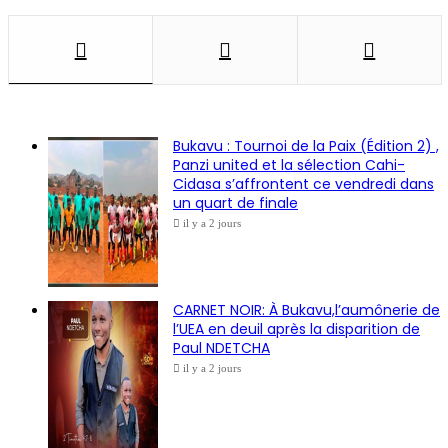
Bukavu : Tournoi de la Paix (Édition 2) ,
Panzi united et la sélection Cahi-
Cidasa s’affrontent ce vendredi dans
un quart de finale
il y a 2 jours
CARNET NOIR: À Bukavu,l’aumônerie de
l’UEA en deuil après la disparition de
Paul NDETCHA
il y a 2 jours