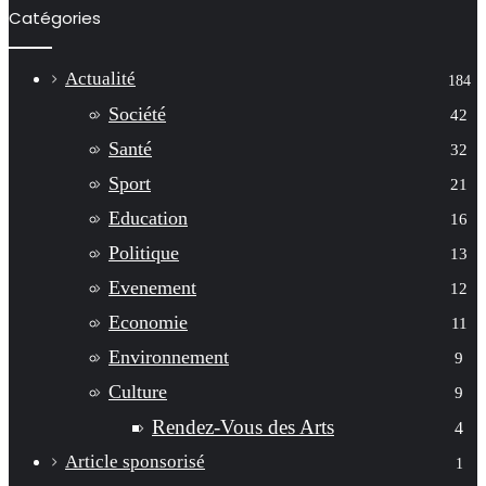
Catégories
Actualité
184
Société
42
Santé
32
Sport
21
Education
16
Politique
13
Evenement
12
Economie
11
Environnement
9
Culture
9
Rendez-Vous des Arts
4
Article sponsorisé
1