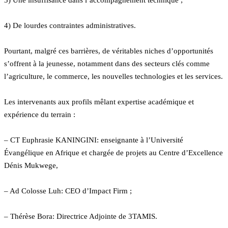
3) Une insuffisance dans l’accompagnement technique ;
4) De lourdes contraintes administratives.
Pourtant, malgré ces barrières, de véritables niches d’opportunités
s’offrent à la jeunesse, notamment dans des secteurs clés comme
l’agriculture, le commerce, les nouvelles technologies et les services.
Les intervenants aux profils mêlant expertise académique et
expérience du terrain :
– CT Euphrasie KANINGINI: enseignante à l’Université
Évangélique en Afrique et chargée de projets au Centre d’Excellence
Dénis Mukwege,
– Ad Colosse Luh: CEO d’Impact Firm ;
– Thérèse Bora: Directrice Adjointe de 3TAMIS.