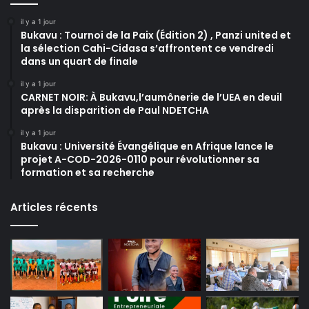
il y a 1 jour
Bukavu : Tournoi de la Paix (Édition 2) , Panzi united et
la sélection Cahi-Cidasa s’affrontent ce vendredi
dans un quart de finale
il y a 1 jour
CARNET NOIR: À Bukavu,l’aumônerie de l’UEA en deuil
après la disparition de Paul NDETCHA
il y a 1 jour
Bukavu : Université Évangélique en Afrique lance le
projet A-COD-2026-0110 pour révolutionner sa
formation et sa recherche
Articles récents