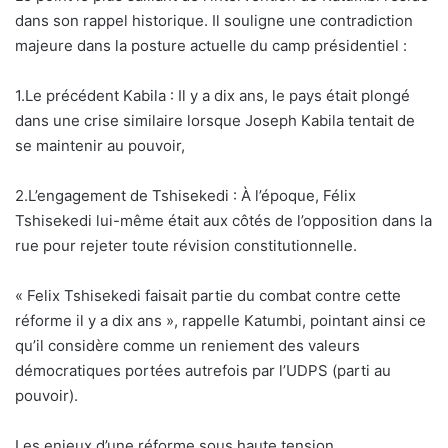
dans son rappel historique. Il souligne une contradiction
majeure dans la posture actuelle du camp présidentiel :
1.Le précédent Kabila : Il y a dix ans, le pays était plongé
dans une crise similaire lorsque Joseph Kabila tentait de
se maintenir au pouvoir,
2.L’engagement de Tshisekedi : À l’époque, Félix
Tshisekedi lui-même était aux côtés de l’opposition dans la
rue pour rejeter toute révision constitutionnelle.
« Felix Tshisekedi faisait partie du combat contre cette
réforme il y a dix ans », rappelle Katumbi, pointant ainsi ce
qu’il considère comme un reniement des valeurs
démocratiques portées autrefois par l’UDPS (parti au
pouvoir).
Les enjeux d’une réforme sous haute tension,