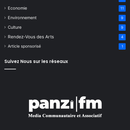
Economie
11
Environnement
9
Culture
9
Rendez-Vous des Arts
4
Article sponsorisé
1
Suivez Nous sur les réseaux