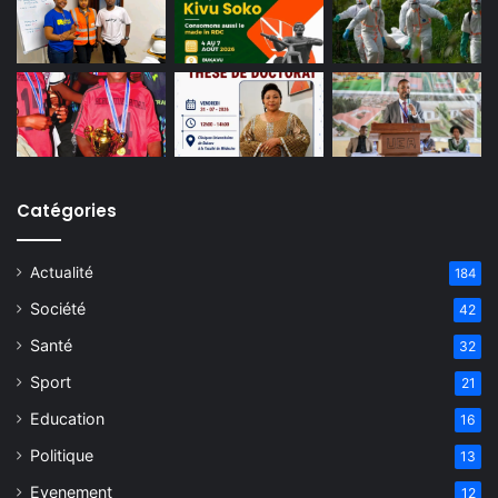
Catégories
Actualité
184
Société
42
Santé
32
Sport
21
Education
16
Politique
13
Evenement
12